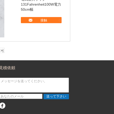
131Fahrenheit100W電力
50cm幅
接触
>|
見積依頼
送って下さい