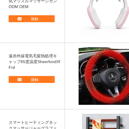
気マッスルマッサージガン
ODM OEM
接触
遠赤外線電気毛髪熱処理キ
ャップ65度温度SheerfondXf
Frd
接触
スマートヒーティングネッ
クマッサージャーグラフェ