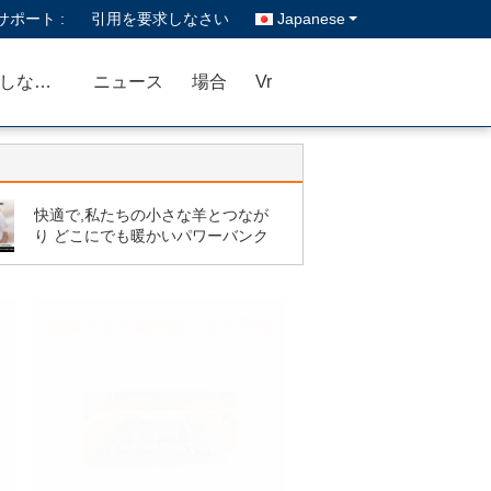
ポート :
引用を要求しなさい
Japanese
私達に連絡しなさい
ニュース
場合
Vr
快適で,私たちの小さな羊とつなが
り どこにでも暖かいパワーバンク
洗濯できる電気熱くする毛布