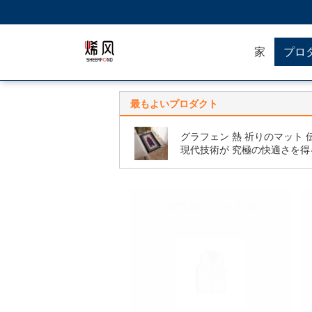
家
プロ
最もよいプロダクト
グラフェン 熱 祈りのマット 
現代技術が 究極の快適さを得
電気熱くする衣服