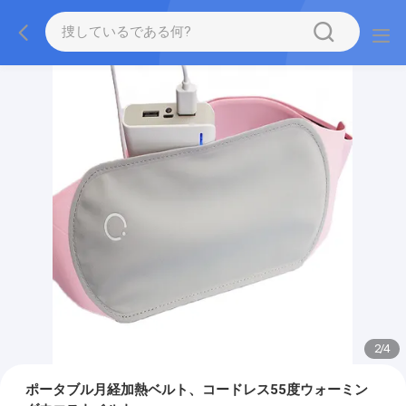
2
/
4
ポータブル月経加熱ベルト、コードレス55度ウォーミン