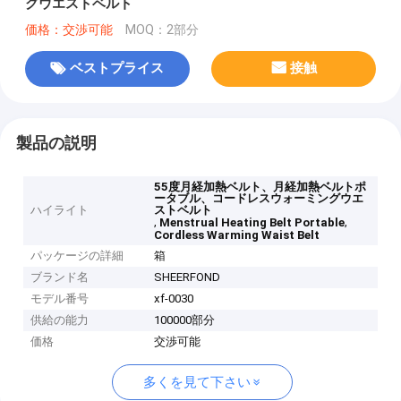
グウエストベルト
価格：交渉可能
MOQ：2部分
ベストプライス
接触
製品の説明
55度月経加熱ベルト、月経加熱ベルトポ
ータブル、コードレスウォーミングウエ
ハイライト
ストベルト
,
,
Menstrual Heating Belt Portable
Cordless Warming Waist Belt
パッケージの詳細
箱
ブランド名
SHEERFOND
モデル番号
xf-0030
供給の能力
100000部分
価格
交渉可能
多くを見て下さい