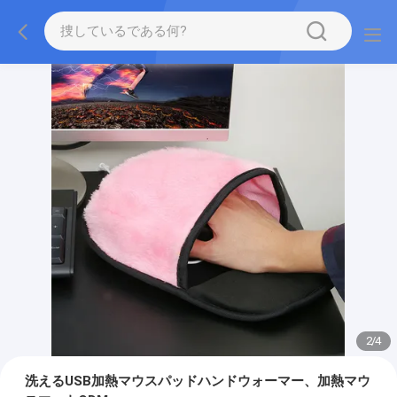
2
/
4
洗えるUSB加熱マウスパッドハンドウォーマー、加熱マウ