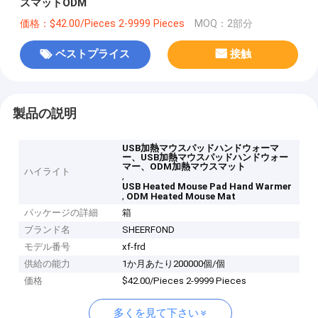
スマットODM
価格：$42.00/Pieces 2-9999 Pieces
MOQ：2部分
ベストプライス
接触
製品の説明
USB加熱マウスパッドハンドウォーマ
ー、USB加熱マウスパッドハンドウォー
マー、ODM加熱マウスマット
ハイライト
,
USB Heated Mouse Pad Hand Warmer
,
ODM Heated Mouse Mat
パッケージの詳細
箱
ブランド名
SHEERFOND
モデル番号
xf-frd
供給の能力
1か月あたり200000個/個
価格
$42.00/Pieces 2-9999 Pieces
多くを見て下さい